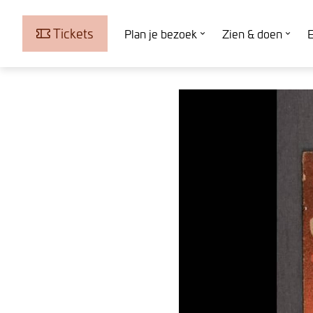
Tickets
Plan je bezoek
Zien & doen
E