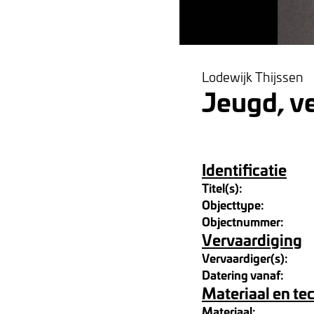
Lodewijk Thijssen
Jeugd, ve
Identificatie
Titel(s):
Objecttype:
Objectnummer:
Vervaardiging
Vervaardiger(s):
Datering vanaf:
Materiaal en te
Materiaal: