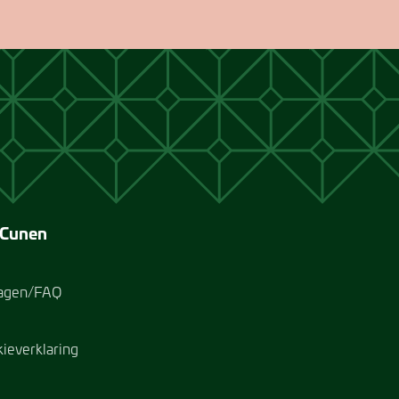
 Cunen
ragen/FAQ
kieverklaring