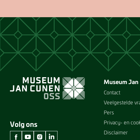
Museum Jan
Contact
Veelgestelde v
Pers
Privacy- en coo
Volg ons
Disclaimer