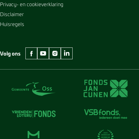
Privacy- en cookieverklaring
Disclaimer
Huisregels
Volg ons
facebook Museum Jan Cunen
youtube Museum Jan Cunen
instagram Museum Jan Cunen
linkedin Museum Jan Cunen