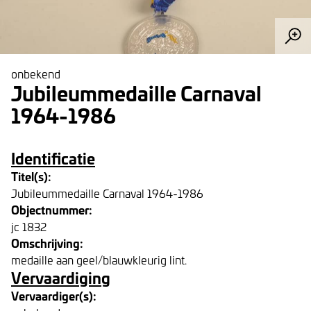
onbekend
Jubileummedaille Carnaval
1964-1986
Identificatie
Titel(s):
Jubileummedaille Carnaval 1964-1986
Objectnummer:
jc 1832
Omschrijving:
medaille aan geel/blauwkleurig lint.
Vervaardiging
Vervaardiger(s):