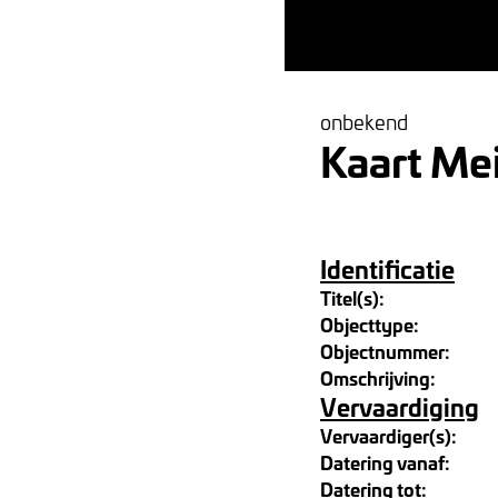
onbekend
Kaart Mei
Identificatie
Titel(s):
Objecttype:
Objectnummer:
Omschrijving:
Vervaardiging
Vervaardiger(s):
Datering vanaf:
Datering tot: