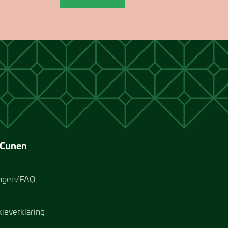
 Cunen
ragen/FAQ
kieverklaring