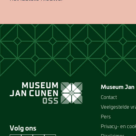
Museum Jan
Contact
Veelgestelde v
Pers
Privacy- en coo
Volg ons
Disclaimer