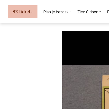
Tickets
Plan je bezoek
Zien & doen
E