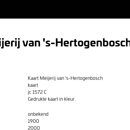
jerij van 's-Hertogenbosc
Kaart Meijerij van 's-Hertogenbosch
kaart
jc 1572 C
Gedrukte kaart in kleur.
onbekend
1900
2000