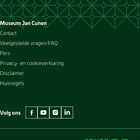
Museum Jan Cunen
Contact
Veelgestelde vragen/FAQ
Pers
Privacy- en cookieverklaring
Disclaimer
Huisregels
Volg ons
facebook Museum Jan Cunen
youtube Museum Jan Cunen
instagram Museum Jan Cunen
linkedin Museum Jan Cunen