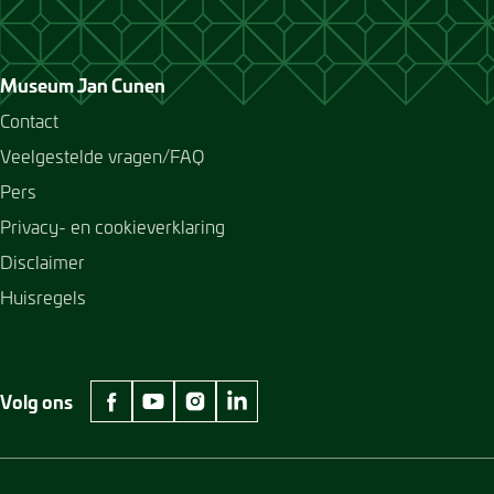
Museum Jan Cunen
Contact
Veelgestelde vragen/FAQ
Pers
Privacy- en cookieverklaring
Disclaimer
Huisregels
Volg ons
facebook Museum Jan Cunen
youtube Museum Jan Cunen
instagram Museum Jan Cunen
linkedin Museum Jan Cunen