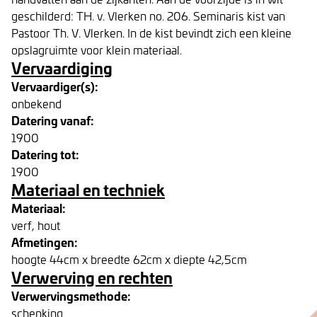
geschilderd: TH. v. Vlerken no. 206. Seminaris kist van
Pastoor Th. V. Vlerken. In de kist bevindt zich een kleine
opslagruimte voor klein materiaal.
Vervaardiging
Vervaardiger(s):
onbekend
Datering vanaf:
1900
Datering tot:
1900
Materiaal en techniek
Materiaal:
verf, hout
Afmetingen:
hoogte 44cm x breedte 62cm x diepte 42,5cm
Verwerving en rechten
Verwervingsmethode:
schenking