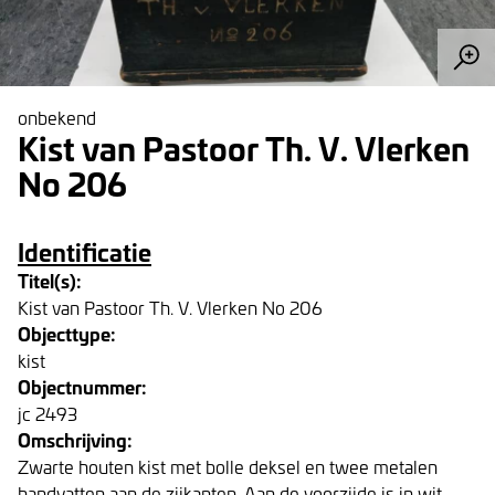
onbekend
Kist van Pastoor Th. V. Vlerken
No 206
Identificatie
Titel(s):
Kist van Pastoor Th. V. Vlerken No 206
Objecttype:
kist
Objectnummer:
jc 2493
Omschrijving:
Zwarte houten kist met bolle deksel en twee metalen
handvatten aan de zijkanten. Aan de voorzijde is in wit