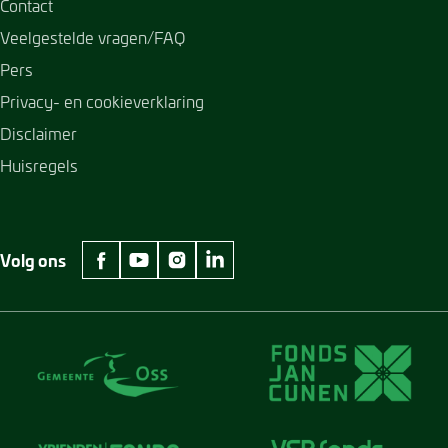
Contact
Veelgestelde vragen/FAQ
Pers
Privacy- en cookieverklaring
Disclaimer
Huisregels
Volg ons
facebook Museum Jan Cunen
youtube Museum Jan Cunen
instagram Museum Jan Cunen
linkedin Museum Jan Cunen