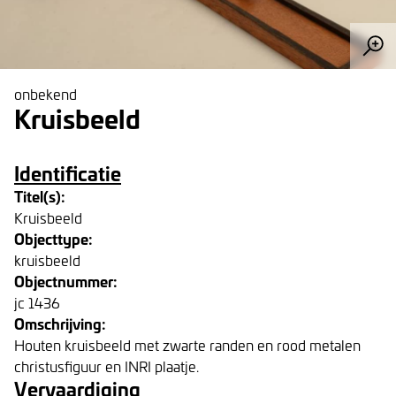
onbekend
Kruisbeeld
Identificatie
Titel(s):
Kruisbeeld
Objecttype:
kruisbeeld
Objectnummer:
jc 1436
Omschrijving:
Houten kruisbeeld met zwarte randen en rood metalen
christusfiguur en INRI plaatje.
Vervaardiging