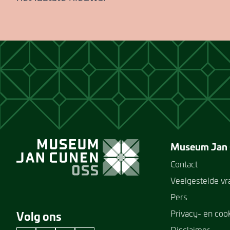
Museum Jan
Contact
Veelgestelde v
Pers
Privacy- en coo
Volg ons
Disclaimer