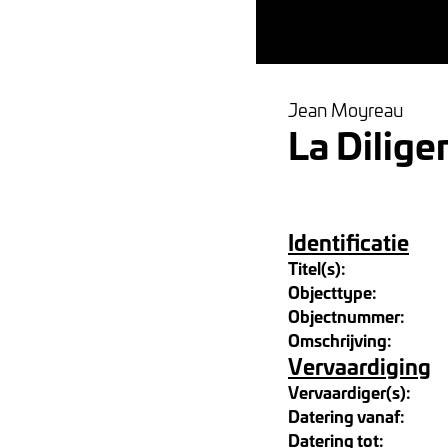
Jean Moyreau
La Dilig
Identificatie
Titel(s):
Objecttype:
Objectnummer:
Omschrijving:
Vervaardiging
Vervaardiger(s):
Datering vanaf:
Datering tot: