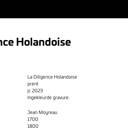
ence Holandoise
La Diligence Holandoise
prent
jc 2023
Ingekleurde gravure.
Jean Moyreau
1700
1800