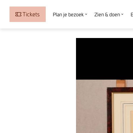
Tickets
Plan je bezoek
Zien & doen
E