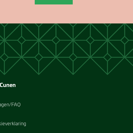
 Cunen
ragen/FAQ
kieverklaring