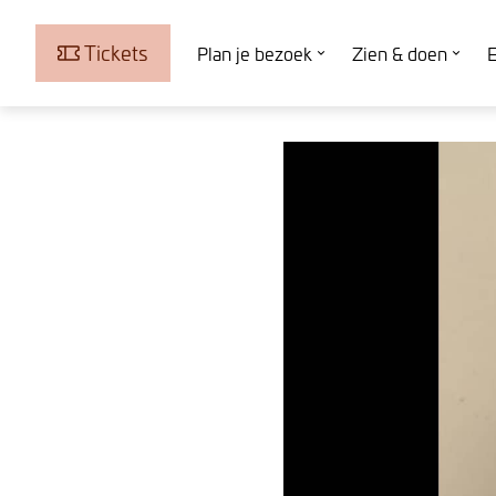
Tickets
Plan je bezoek
Zien & doen
E