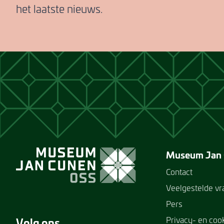
het laatste nieuws.
Museum Jan
Contact
Veelgestelde v
Pers
Privacy- en coo
Volg ons