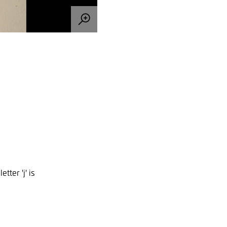
ter 'j' is