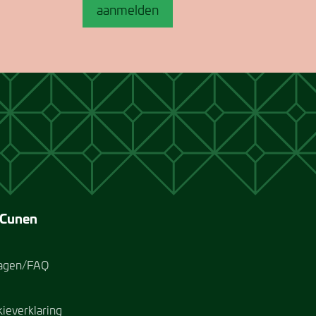
aanmelden
 Cunen
ragen/FAQ
kieverklaring