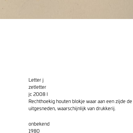
Letter j
zetletter
jc 2008 I
Rechthoekig houten blokje waar aan een zijde de let
uitgesneden, waarschijnlijk van drukkerij.
onbekend
1980