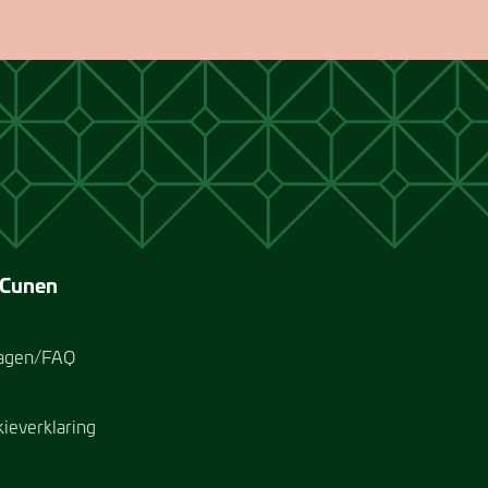
 Cunen
ragen/FAQ
kieverklaring