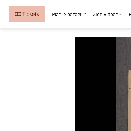
Tickets
Plan je bezoek
Zien & doen
E