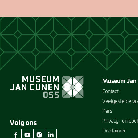
Museum Jan
Contact
Veelgestelde v
Pers
Privacy- en coo
Volg ons
Disclaimer