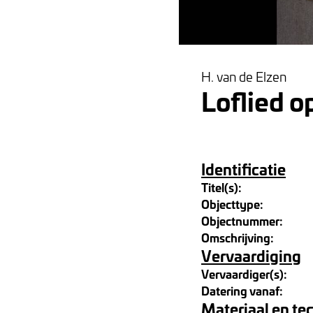
H. van de Elzen
Loflied o
Identificatie
Titel(s):
Objecttype:
Objectnummer:
Omschrijving:
Vervaardiging
Vervaardiger(s):
Datering vanaf:
Materiaal en te