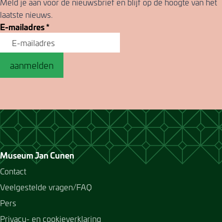
Meld je aan voor de nieuwsbrief en blijf op de hoogte van het
laatste nieuws.
E-mailadres
*
aanmelden
Museum Jan Cunen
Contact
Veelgestelde vragen/FAQ
Pers
Privacy- en cookieverklaring