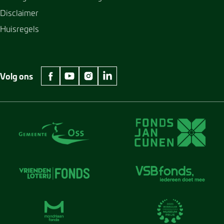
Disclaimer
Huisregels
Volg ons
facebook Museum Jan Cunen
youtube Museum Jan Cunen
instagram Museum Jan Cunen
linkedin Museum Jan Cunen