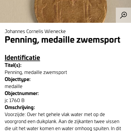
Johannes Cornelis Wienecke
Penning, medaille zwemsport
Identificatie
Titel(s):
Penning, medaille zwemsport
Objecttype:
medaille
Objectnummer:
jc 1760 B
Omschrijving:
Voorzijde: Over het gehele vlak water met op de
voorgrond een duikplank. Aan de zijkanten twee vissen
die uit het water komen en water omhoog spuiten. In dit