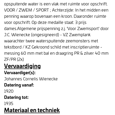
opspuitende water is een vlak met ruimte voor opschrift.
VOOR / ZWEM / SPORT ; Achterzijde: In het midden een
penning waarop bovenaan een kroon. Daaronder ruimte
voor opschrift. Op deze medaille staat: 3 prijs
dames.Algemene prijspenning z.j. 'Voor Zwemsport' door
J.C. Wienecke (ongesigneerd) - VZ Zwemplank
waarachter twee waterspuitende zeemonsters met
tekstbord / KZ Gekroond schild met inscriptieruimte -
messing 60 mm met bal en draagring PR & zilver 40 mm
ZF/PR (2x)
Vervaardiging
Vervaardiger(s):
Johannes Cornelis Wienecke
Datering vanaf:
1920
Datering tot:
1935
Materiaal en techniek