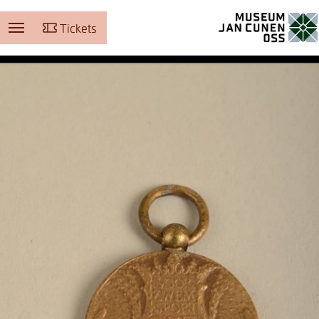
Tickets
Museum Jan Cunen