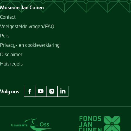
Museum Jan Cunen
Contact
Veelgestelde vragen/FAQ
Pers
Privacy- en cookieverklaring
Disclaimer
Huisregels
Volg ons
facebook Museum Jan Cunen
youtube Museum Jan Cunen
instagram Museum Jan Cunen
linkedin Museum Jan Cunen