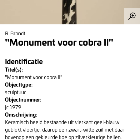
R. Brandt
"Monument voor cobra II"
Identificatie
Titel(s):
"Monument voor cobra II"
Objecttype:
sculptuur
Objectnummer:
jc 1979
Omschrijving:
Keramisch beeld bestaande uit vierkant geel-blauw
geblokt vloertje, daarop een zwart-witte zuil met daar
bovenop een gekleurde koe op zilverkleurige bellen.