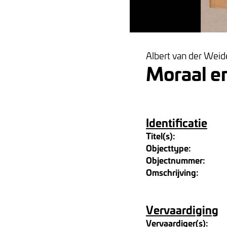
Albert van der Weid
Moraal e
Identificatie
Titel(s):
Objecttype:
Objectnummer:
Omschrijving:
Vervaardiging
Vervaardiger(s):