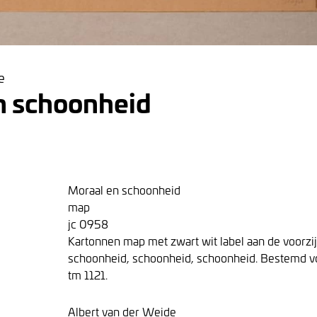
e
n schoonheid
Moraal en schoonheid
map
jc 0958
Kartonnen map met zwart wit label aan de voorzi
schoonheid, schoonheid, schoonheid. Bestemd vo
tm 1121.
Albert van der Weide