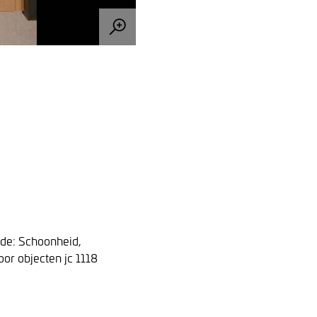
jde: Schoonheid,
or objecten jc 1118