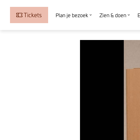
Tickets
Plan je bezoek
Zien & doen
E