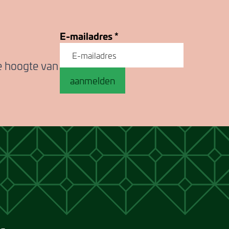
E-mailadres
*
de hoogte van
aanmelden