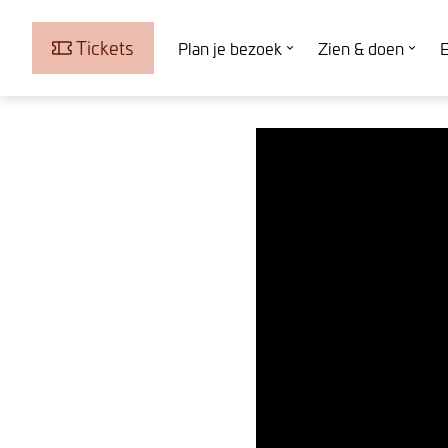
Tickets
Plan je bezoek
Zien & doen
E