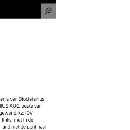
enis van Diocletanius
ANIUS AUG; buste van
 gewend. kz: IOVI
links, met in de
n land met de punt naar