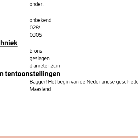
onder.
onbekend
0284
0305
chniek
brons
geslagen
diameter 2cm
n tentoonstellingen
Bagger! Het begin van de Nederlandse geschied
Maasland