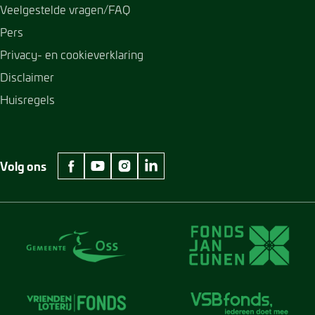
Veelgestelde vragen/FAQ
Pers
Privacy- en cookieverklaring
Disclaimer
Huisregels
Volg ons
facebook Museum Jan Cunen
youtube Museum Jan Cunen
instagram Museum Jan Cunen
linkedin Museum Jan Cunen