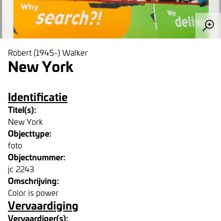
Robert (1945-) Walker
New York
Identificatie
Titel(s):
New York
Objecttype:
foto
Objectnummer:
jc 2243
Omschrijving:
Color is power
Vervaardiging
Vervaardiger(s):