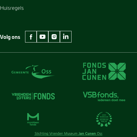
Huisregels
Volg ons
facebook Museum Jan Cunen
youtube Museum Jan Cunen
instagram Museum Jan Cunen
linkedin Museum Jan Cunen