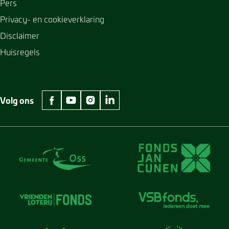
Pers
Privacy- en cookieverklaring
Disclaimer
Huisregels
Volg ons
facebook Museum Jan Cunen
youtube Museum Jan Cunen
instagram Museum Jan Cunen
linkedin Museum Jan Cunen