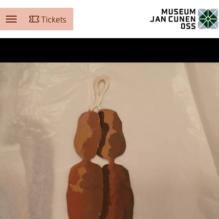
Tickets
Museum Jan Cunen