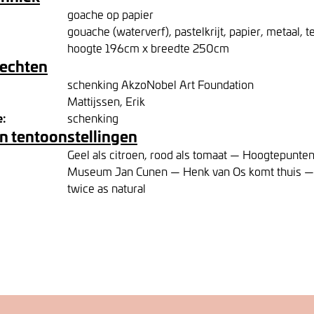
goache op papier
gouache (waterverf), pastelkrijt, papier, metaal, te
hoogte 196cm x breedte 250cm
rechten
schenking AkzoNobel Art Foundation
Mattijssen, Erik
e:
schenking
n tentoonstellingen
Geel als citroen, rood als tomaat — Hoogtepunten 
Museum Jan Cunen — Henk van Os komt thuis — As
twice as natural