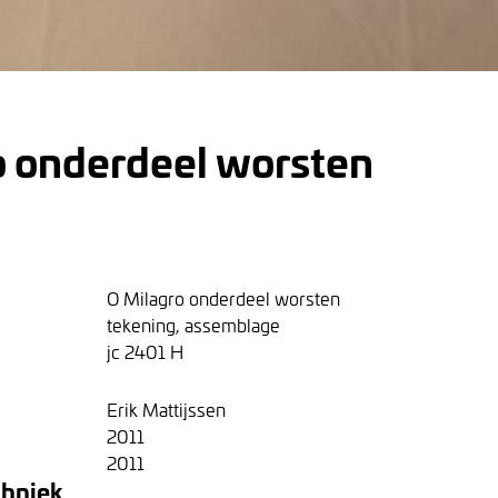
o onderdeel worsten
O Milagro onderdeel worsten
tekening, assemblage
jc 2401 H
Erik Mattijssen
2011
2011
chniek