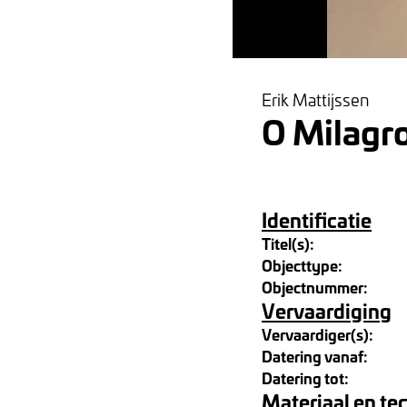
Erik Mattijssen
O Milagr
Identificatie
Titel(s):
Objecttype:
Objectnummer:
Vervaardiging
Vervaardiger(s):
Datering vanaf:
Datering tot:
Materiaal en te