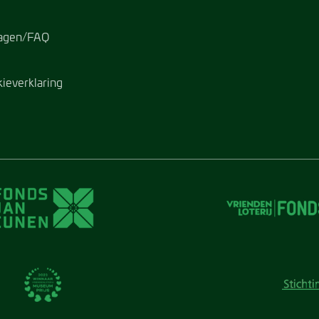
ragen/FAQ
kieverklaring