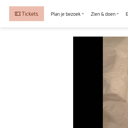
Tickets
Plan je bezoek
Zien & doen
E