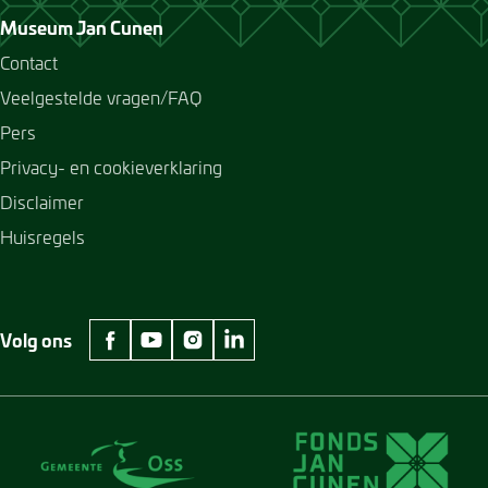
Museum Jan Cunen
Contact
Veelgestelde vragen/FAQ
Pers
Privacy- en cookieverklaring
Disclaimer
Huisregels
Volg ons
facebook Museum Jan Cunen
youtube Museum Jan Cunen
instagram Museum Jan Cunen
linkedin Museum Jan Cunen