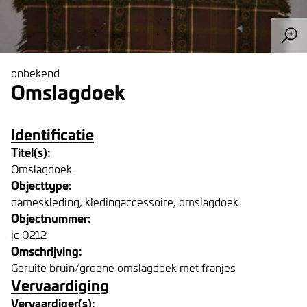
onbekend
Omslagdoek
Identificatie
Titel(s):
Omslagdoek
Objecttype:
dameskleding, kledingaccessoire, omslagdoek
Objectnummer:
jc 0212
Omschrijving:
Geruite bruin/groene omslagdoek met franjes
Vervaardiging
Vervaardiger(s):