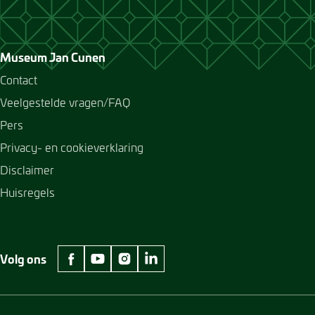
Museum Jan Cunen
Contact
Veelgestelde vragen/FAQ
Pers
Privacy- en cookieverklaring
Disclaimer
Huisregels
Volg ons
facebook Museum Jan Cunen
youtube Museum Jan Cunen
instagram Museum Jan Cunen
linkedin Museum Jan Cunen