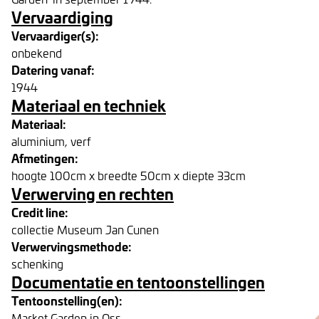
Vervaardiging
Vervaardiger(s):
onbekend
Datering vanaf:
1944
Materiaal en techniek
Materiaal:
aluminium, verf
Afmetingen:
hoogte 100cm x breedte 50cm x diepte 33cm
Verwerving en rechten
Credit line:
collectie Museum Jan Cunen
Verwervingsmethode:
schenking
Documentatie en tentoonstellingen
Tentoonstelling(en):
Market Garden in Oss