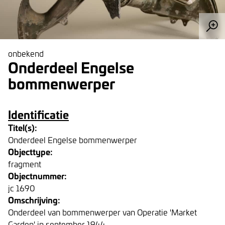
onbekend
Onderdeel Engelse
bommenwerper
Identificatie
Titel(s):
Onderdeel Engelse bommenwerper
Objecttype:
fragment
Objectnummer:
jc 1690
Omschrijving:
Onderdeel van bommenwerper van Operatie 'Market
Garden' in september 1944.