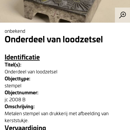
onbekend
Onderdeel van loodzetsel
Identificatie
Titel(s):
Onderdeel van loodzetsel
Objecttype:
stempel
Objectnummer:
jc 2008 B
Omschrijving:
Metalen stempel van drukkerij met afbeelding van
kerststukje.
Vervaardiging