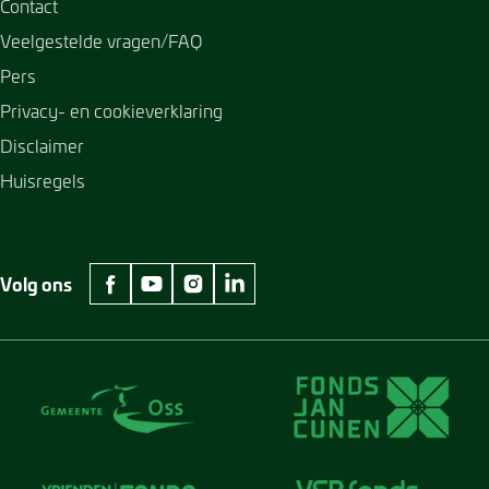
Contact
Veelgestelde vragen/FAQ
Pers
Privacy- en cookieverklaring
Disclaimer
Huisregels
Volg ons
facebook Museum Jan Cunen
youtube Museum Jan Cunen
instagram Museum Jan Cunen
linkedin Museum Jan Cunen