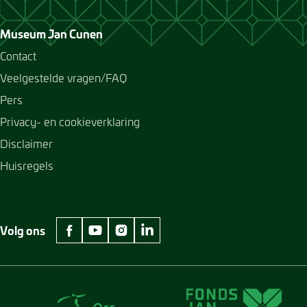
Museum Jan Cunen
Contact
Veelgestelde vragen/FAQ
Pers
Privacy- en cookieverklaring
Disclaimer
Huisregels
Volg ons
facebook Museum Jan Cunen
youtube Museum Jan Cunen
instagram Museum Jan Cunen
linkedin Museum Jan Cunen