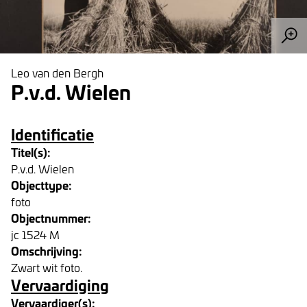
Leo van den Bergh
P.v.d. Wielen
Identificatie
Titel(s):
P.v.d. Wielen
Objecttype:
foto
Objectnummer:
jc 1524 M
Omschrijving:
Zwart wit foto.
Vervaardiging
Vervaardiger(s):