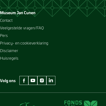
Museum Jan Cunen
Contact
Veelgestelde vragen/FAQ
Pers
Privacy- en cookieverklaring
Disclaimer
Huisregels
Volg ons
facebook Museum Jan Cunen
youtube Museum Jan Cunen
instagram Museum Jan Cunen
linkedin Museum Jan Cunen