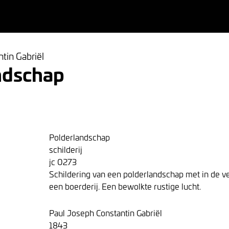
tin Gabriël
ndschap
Polderlandschap
schilderij
jc 0273
Schildering van een polderlandschap met in de 
een boerderij. Een bewolkte rustige lucht.
Paul Joseph Constantin Gabriël
1843