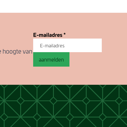
E-mailadres
*
de hoogte van
aanmelden