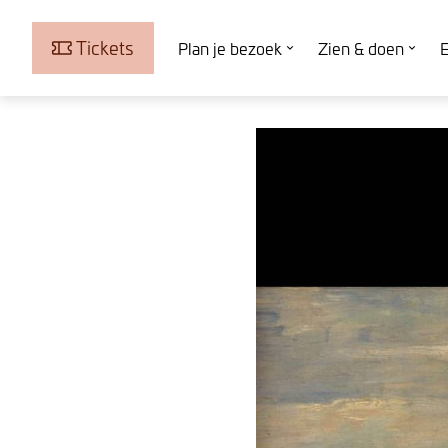
Tickets
Plan je bezoek
Zien & doen
E