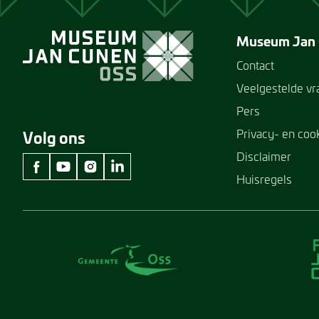
Museum Jan
Contact
Veelgestelde v
Pers
Privacy- en coo
Volg ons
Disclaimer
Huisregels
facebook Museum Jan Cunen
youtube Museum Jan Cunen
instagram Museum Jan Cunen
linkedin Museum Jan Cunen