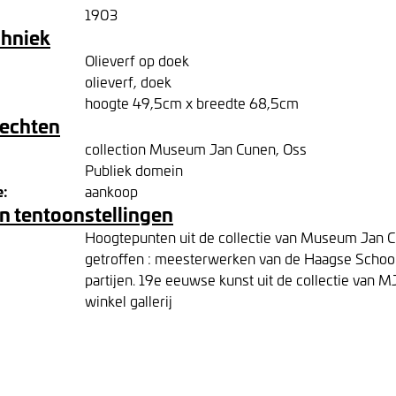
1903
chniek
Olieverf op doek
olieverf, doek
hoogte 49,5cm x breedte 68,5cm
rechten
collection Museum Jan Cunen, Oss
Publiek domein
e:
aankoop
n tentoonstellingen
Hoogtepunten uit de collectie van Museum Jan
getroffen : meesterwerken van de Haagse Scho
partijen. 19e eeuwse kunst uit de collectie van M
winkel gallerij