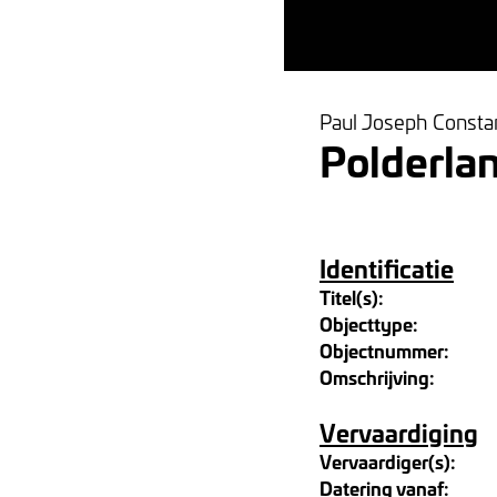
Paul Joseph Constan
Polderla
Identificatie
Titel(s):
Objecttype:
Objectnummer:
Omschrijving:
Vervaardiging
Vervaardiger(s):
Datering vanaf: