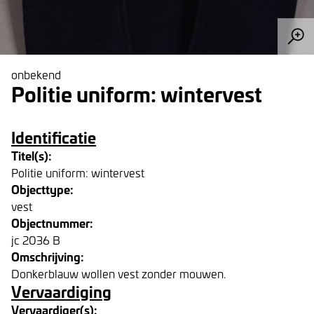
onbekend
Politie uniform: wintervest
Identificatie
Titel(s):
Politie uniform: wintervest
Objecttype:
vest
Objectnummer:
jc 2036 B
Omschrijving:
Donkerblauw wollen vest zonder mouwen.
Vervaardiging
Vervaardiger(s):