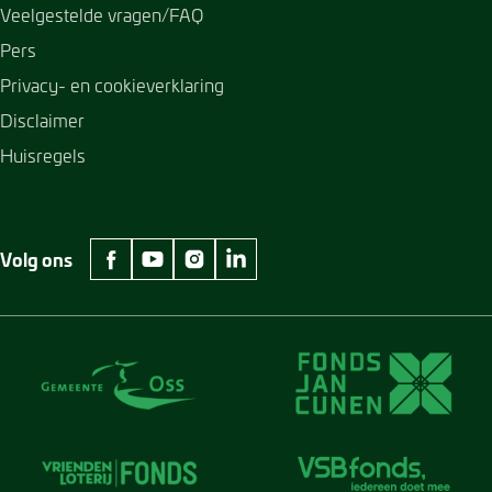
Veelgestelde vragen/FAQ
Pers
Privacy- en cookieverklaring
Disclaimer
Huisregels
Volg ons
facebook Museum Jan Cunen
youtube Museum Jan Cunen
instagram Museum Jan Cunen
linkedin Museum Jan Cunen