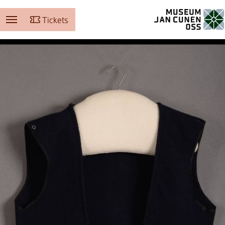
Tickets
Museum Jan Cunen