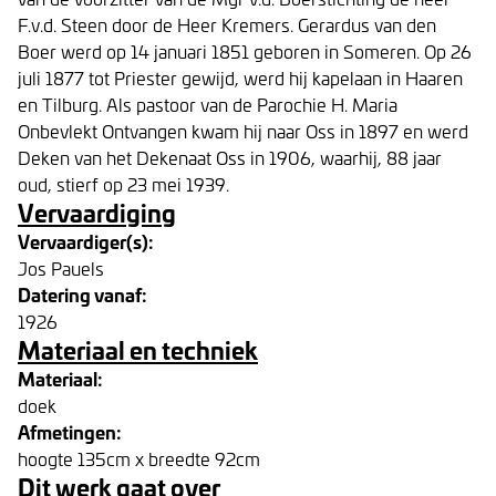
F.v.d. Steen door de Heer Kremers. Gerardus van den
Boer werd op 14 januari 1851 geboren in Someren. Op 26
juli 1877 tot Priester gewijd, werd hij kapelaan in Haaren
en Tilburg. Als pastoor van de Parochie H. Maria
Onbevlekt Ontvangen kwam hij naar Oss in 1897 en werd
Deken van het Dekenaat Oss in 1906, waarhij, 88 jaar
oud, stierf op 23 mei 1939.
Vervaardiging
Vervaardiger(s):
Jos Pauels
Datering vanaf:
1926
Materiaal en techniek
Materiaal:
doek
Afmetingen:
hoogte 135cm x breedte 92cm
Dit werk gaat over