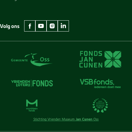
Volg ons
facebook Museum Jan Cunen
youtube Museum Jan Cunen
instagram Museum Jan Cunen
linkedin Museum Jan Cunen