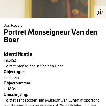
Jos Pauels
Portret Monseigneur Van den
Boer
Identificatie
Titel(s):
Portret Monseigneur Van den Boer
Objecttype:
schilderij
Objectnummer:
jc 1804
Omschrijving:
Portret aangeboden aan Museum Jan Cunen in opdracht
van de voorzitter van de Mgr v.d. Boerstichting de heer