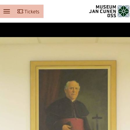
Tickets
Museum Jan Cunen