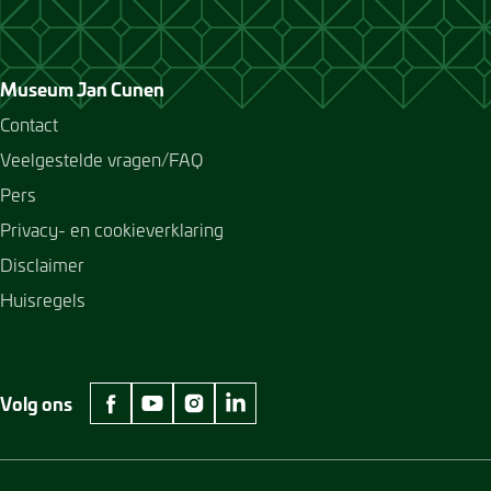
Museum Jan Cunen
Contact
Veelgestelde vragen/FAQ
Pers
Privacy- en cookieverklaring
Disclaimer
Huisregels
Volg ons
facebook Museum Jan Cunen
youtube Museum Jan Cunen
instagram Museum Jan Cunen
linkedin Museum Jan Cunen