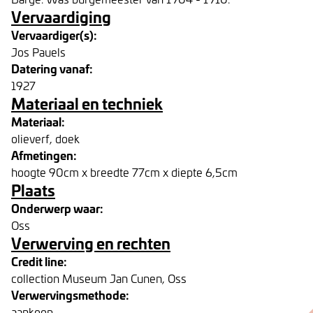
Vervaardiging
Vervaardiger(s):
Jos Pauels
Datering vanaf:
1927
Materiaal en techniek
Materiaal:
olieverf, doek
Afmetingen:
hoogte 90cm x breedte 77cm x diepte 6,5cm
Plaats
Onderwerp waar:
Oss
Verwerving en rechten
Credit line:
collection Museum Jan Cunen, Oss
Verwervingsmethode:
aankoop