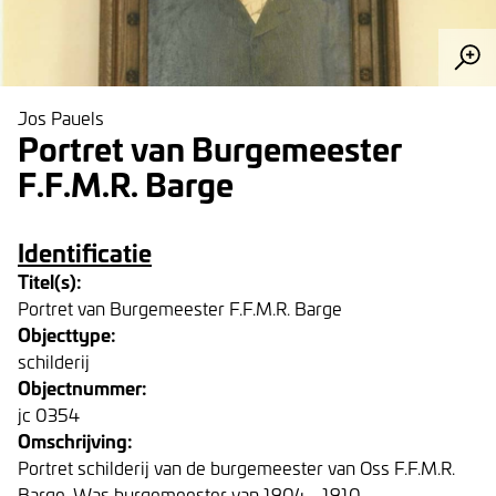
Jos Pauels
Portret van Burgemeester
F.F.M.R. Barge
Identificatie
Titel(s):
Portret van Burgemeester F.F.M.R. Barge
Objecttype:
schilderij
Objectnummer:
jc 0354
Omschrijving:
Portret schilderij van de burgemeester van Oss F.F.M.R.
Barge. Was burgemeester van 1904 - 1910.