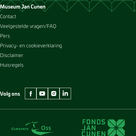
Museum Jan Cunen
Contact
Veelgestelde vragen/FAQ
Pers
Privacy- en cookieverklaring
Disclaimer
Huisregels
Volg ons
facebook Museum Jan Cunen
youtube Museum Jan Cunen
instagram Museum Jan Cunen
linkedin Museum Jan Cunen