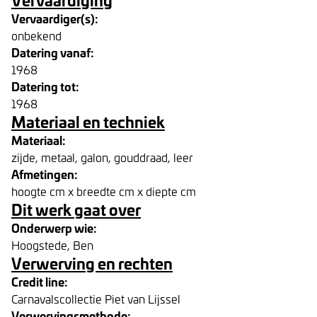
Vervaardiger(s):
onbekend
Datering vanaf:
1968
Datering tot:
1968
Materiaal en techniek
Materiaal:
zijde, metaal, galon, gouddraad, leer
Afmetingen:
hoogte cm x breedte cm x diepte cm
Dit werk gaat over
Onderwerp wie:
Hoogstede, Ben
Verwerving en rechten
Credit line:
Carnavalscollectie Piet van Lijssel
Verwervingsmethode: