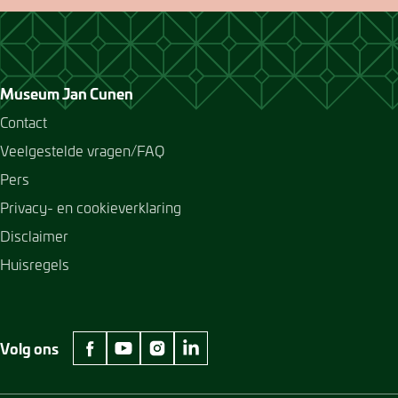
Museum Jan Cunen
Contact
Veelgestelde vragen/FAQ
Pers
Privacy- en cookieverklaring
Disclaimer
Huisregels
Volg ons
facebook Museum Jan Cunen
youtube Museum Jan Cunen
instagram Museum Jan Cunen
linkedin Museum Jan Cunen