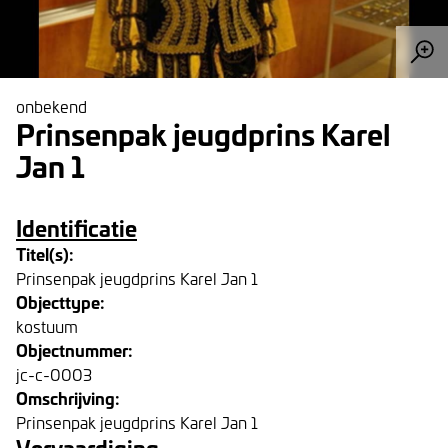
onbekend
Prinsenpak jeugdprins Karel
Jan 1
Identificatie
Titel(s):
Prinsenpak jeugdprins Karel Jan 1
Objecttype:
kostuum
Objectnummer:
jc-c-0003
Omschrijving:
Prinsenpak jeugdprins Karel Jan 1
Vervaardiging