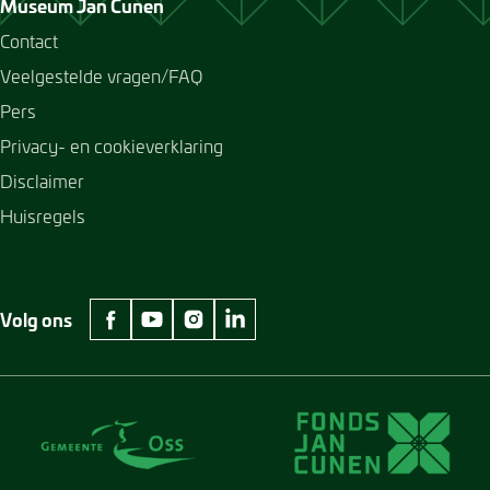
Museum Jan Cunen
Contact
Veelgestelde vragen/FAQ
Pers
Privacy- en cookieverklaring
Disclaimer
Huisregels
Volg ons
facebook Museum Jan Cunen
youtube Museum Jan Cunen
instagram Museum Jan Cunen
linkedin Museum Jan Cunen