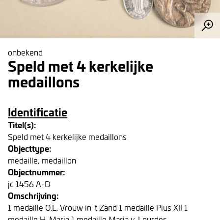
onbekend
Speld met 4 kerkelijke
medaillons
Identificatie
Titel(s):
Speld met 4 kerkelijke medaillons
Objecttype:
medaille, medaillon
Objectnummer:
jc 1456 A-D
Omschrijving:
1 medaille O.L. Vrouw in 't Zand 1 medaille Pius XII 1
medaille H. Maria 1 medaille Maria v. Lourdes