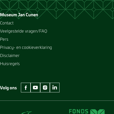
Museum Jan Cunen
Contact
Veelgestelde vragen/FAQ
Pers
Privacy- en cookieverklaring
Disclaimer
Huisregels
Volg ons
facebook Museum Jan Cunen
youtube Museum Jan Cunen
instagram Museum Jan Cunen
linkedin Museum Jan Cunen