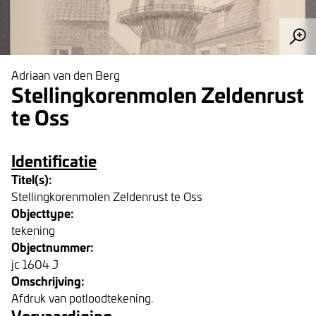
Adriaan van den Berg
Stellingkorenmolen Zeldenrust
te Oss
Identificatie
Titel(s):
Stellingkorenmolen Zeldenrust te Oss
Objecttype:
tekening
Objectnummer:
jc 1604 J
Omschrijving:
Afdruk van potloodtekening.
Vervaardiging