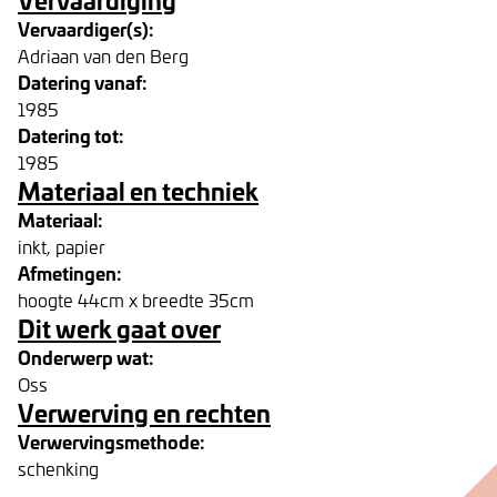
Vervaardiger(s):
Adriaan van den Berg
Datering vanaf:
1985
Datering tot:
1985
Materiaal en techniek
Materiaal:
inkt, papier
Afmetingen:
hoogte 44cm x breedte 35cm
Dit werk gaat over
Onderwerp wat:
Oss
Verwerving en rechten
Verwervingsmethode:
schenking