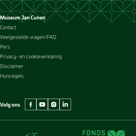
Museum Jan Cunen
Contact
Veelgestelde vragen/FAQ
Pers
Privacy- en cookieverklaring
Disclaimer
Huisregels
Volg ons
facebook Museum Jan Cunen
youtube Museum Jan Cunen
instagram Museum Jan Cunen
linkedin Museum Jan Cunen