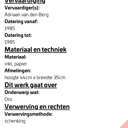
Vervaardiger(s):
Adriaan van den Berg
Datering vanaf:
1985
Datering tot:
1985
Materiaal en techniek
Materiaal:
inkt, papier
Afmetingen:
hoogte 44cm x breedte 35cm
Dit werk gaat over
Onderwerp wat:
Oss
Verwerving en rechten
Verwervingsmethode:
schenking