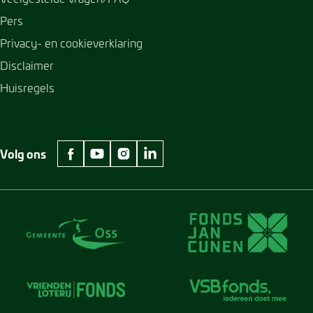
Pers
Privacy- en cookieverklaring
Disclaimer
Huisregels
Volg ons
facebook Museum Jan Cunen
youtube Museum Jan Cunen
instagram Museum Jan Cunen
linkedin Museum Jan Cunen