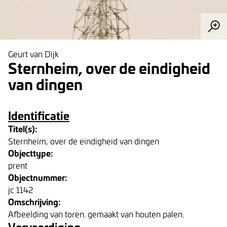
Geurt van Dijk
Sternheim, over de eindigheid
van dingen
Identificatie
Titel(s):
Sternheim, over de eindigheid van dingen
Objecttype:
prent
Objectnummer:
jc 1142
Omschrijving:
Afbeelding van toren. gemaakt van houten palen.
Vervaardiging