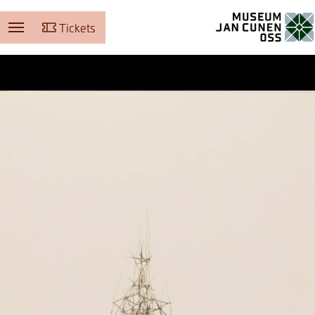
Tickets
Museum Jan Cunen