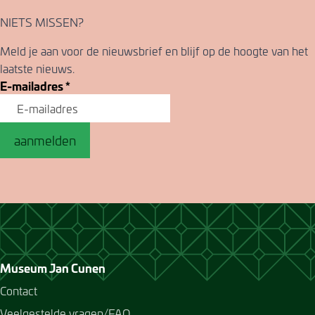
NIETS MISSEN?
Meld je aan voor de nieuwsbrief en blijf op de hoogte van het
laatste nieuws.
E-mailadres
*
aanmelden
Museum Jan Cunen
Contact
Veelgestelde vragen/FAQ