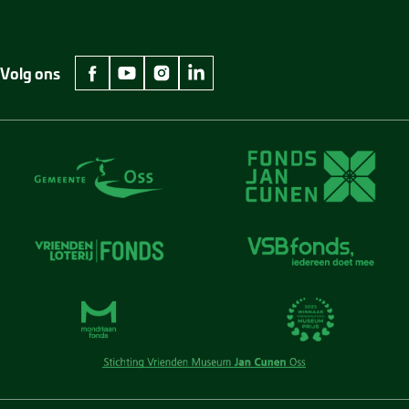
Volg ons
facebook Museum Jan Cunen
youtube Museum Jan Cunen
instagram Museum Jan Cunen
linkedin Museum Jan Cunen