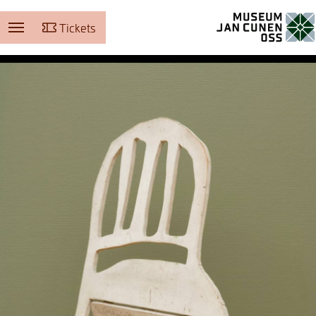
Tickets
Museum Jan Cunen