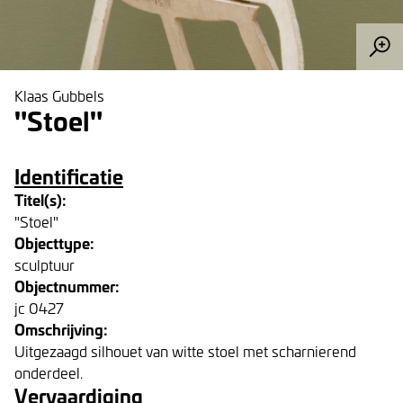
Klaas Gubbels
"Stoel"
Identificatie
Titel(s):
"Stoel"
Objecttype:
sculptuur
Objectnummer:
jc 0427
Omschrijving:
Uitgezaagd silhouet van witte stoel met scharnierend
onderdeel.
Vervaardiging