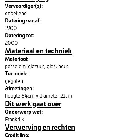
Vervaardiger(s):
onbekend
Datering vanaf:
1900
Datering tot:
2000
Materiaal en techniek
Materiaal:
porselein, glazuur, glas, hout
Techniek:
gegoten
Afmetingen:
hoogte 64cm x diameter 21cm
Dit werk gaat over
Onderwerp wat:
Frankrijk
Verwerving en rechten
Credit line: