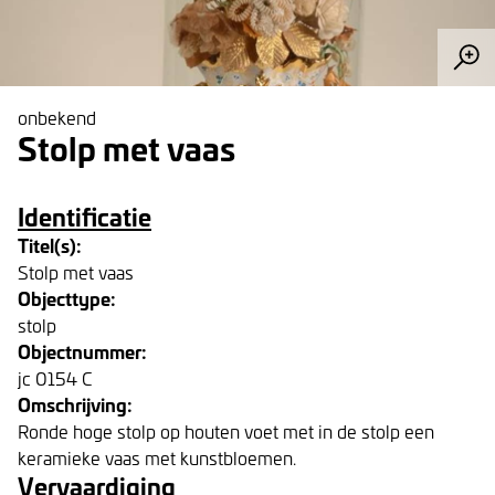
onbekend
Stolp met vaas
Identificatie
Titel(s):
Stolp met vaas
Objecttype:
stolp
Objectnummer:
jc 0154 C
Omschrijving:
Ronde hoge stolp op houten voet met in de stolp een
keramieke vaas met kunstbloemen.
Vervaardiging