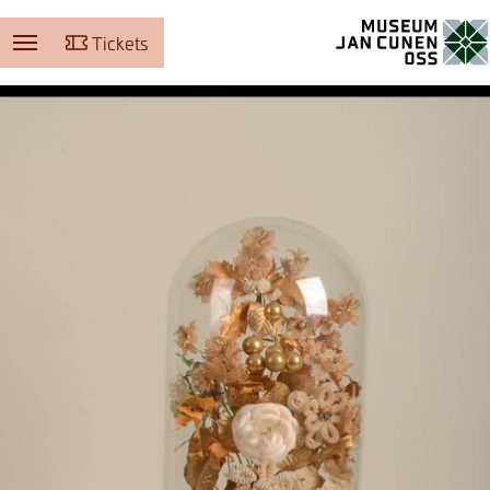
Tickets
Museum Jan Cunen