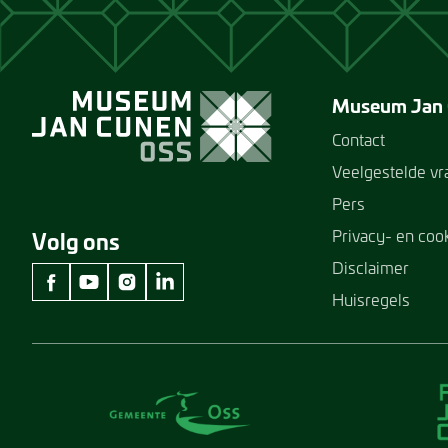
Museum Jan
Contact
Veelgestelde v
Pers
Privacy- en coo
Volg ons
Disclaimer
Huisregels
facebook Museum Jan Cunen
youtube Museum Jan Cunen
instagram Museum Jan Cunen
linkedin Museum Jan Cunen