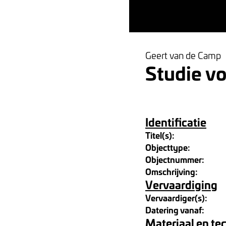
Geert van de Camp
Studie vo
Identificatie
Titel(s):
Objecttype:
Objectnummer:
Omschrijving:
Vervaardiging
Vervaardiger(s):
Datering vanaf:
Materiaal en te