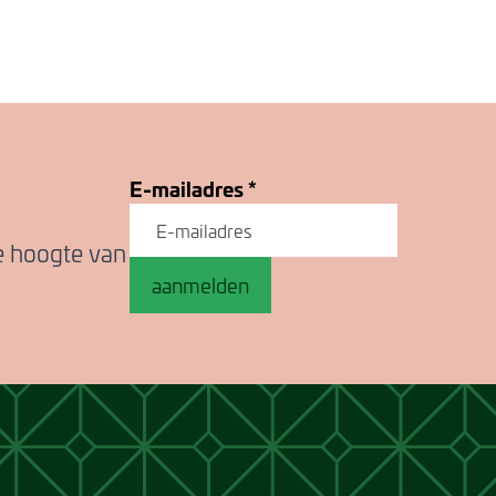
E-mailadres
*
de hoogte van
aanmelden