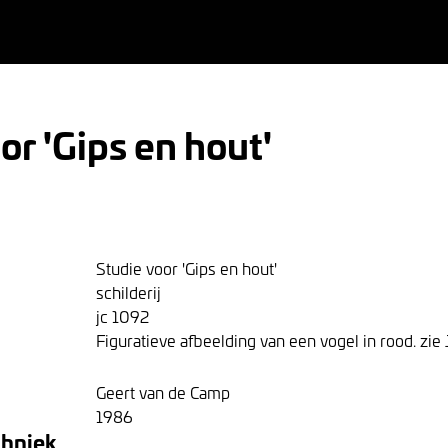
or 'Gips en hout'
Studie voor 'Gips en hout'
schilderij
jc 1092
Figuratieve afbeelding van een vogel in rood. zie
Geert van de Camp
1986
chniek