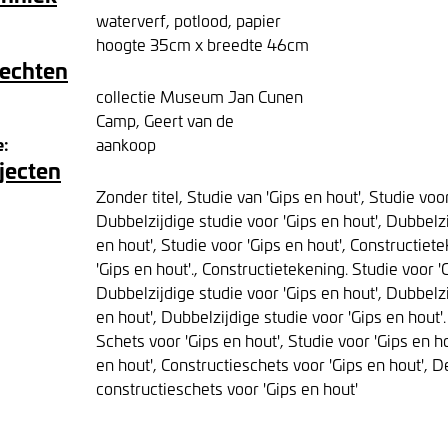
waterverf, potlood, papier
hoogte 35cm x breedte 46cm
rechten
collectie Museum Jan Cunen
Camp, Geert van de
e:
aankoop
jecten
Zonder titel, Studie van 'Gips en hout', Studie voor
Dubbelzijdige studie voor 'Gips en hout', Dubbelzi
en hout', Studie voor 'Gips en hout', Constructiet
'Gips en hout'., Constructietekening. Studie voor '
Dubbelzijdige studie voor 'Gips en hout', Dubbelzi
en hout', Dubbelzijdige studie voor 'Gips en hout'.
Schets voor 'Gips en hout', Studie voor 'Gips en h
en hout', Constructieschets voor 'Gips en hout', De
constructieschets voor 'Gips en hout'