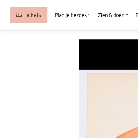
Tickets
Plan je bezoek
Zien & doen
E