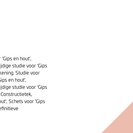
 'Gips en hout',
jdige studie voor 'Gips
ekening. Studie voor
Gips en hout',
jdige studie voor 'Gips
 Constructietek,
out', Schets voor 'Gips
finitieve