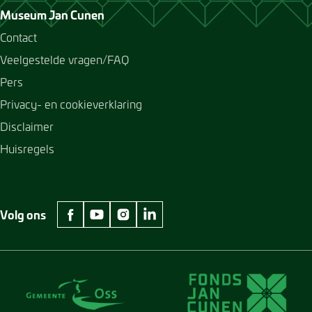
Museum Jan Cunen
Contact
Veelgestelde vragen/FAQ
Pers
Privacy- en cookieverklaring
Disclaimer
Huisregels
Volg ons
facebook Museum Jan Cunen
youtube Museum Jan Cunen
instagram Museum Jan Cunen
linkedin Museum Jan Cunen