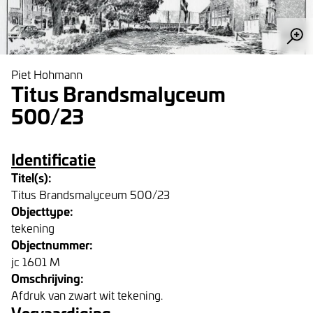
Piet Hohmann
Titus Brandsmalyceum
500/23
Identificatie
Titel(s):
Titus Brandsmalyceum 500/23
Objecttype:
tekening
Objectnummer:
jc 1601 M
Omschrijving:
Afdruk van zwart wit tekening.
Vervaardiging