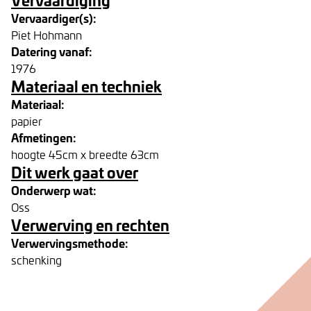
Vervaardiger(s):
Piet Hohmann
Datering vanaf:
1976
Materiaal en techniek
Materiaal:
papier
Afmetingen:
hoogte 45cm x breedte 63cm
Dit werk gaat over
Onderwerp wat:
Oss
Verwerving en rechten
Verwervingsmethode:
schenking