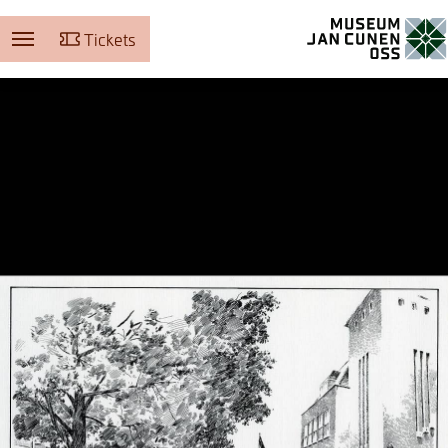
Tickets
Museum Jan Cunen