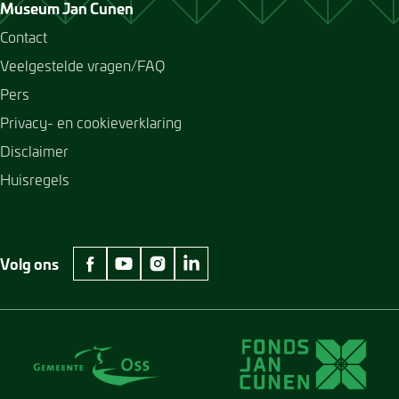
Museum Jan Cunen
Contact
Veelgestelde vragen/FAQ
Pers
Privacy- en cookieverklaring
Disclaimer
Huisregels
Volg ons
facebook Museum Jan Cunen
youtube Museum Jan Cunen
instagram Museum Jan Cunen
linkedin Museum Jan Cunen