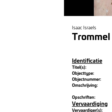
Isaac Israels
Trommel 
Identificatie
Titel(s):
Objecttype:
Objectnummer:
Omschrijving:
Opschriften:
Vervaardiging
Vervaardiger(s):