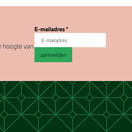
E-mailadres
*
de hoogte van
aanmelden