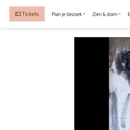
Tickets
Plan je bezoek
Zien & doen
E