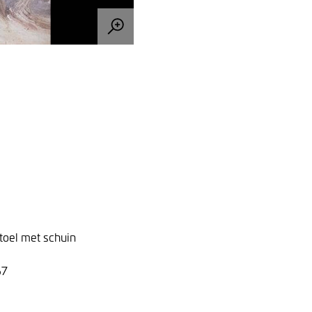
toel met schuin
67