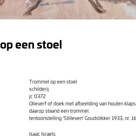
op een stoel
Trommel op een stoel
schilderij
jc 0372
Olieverf of doek met afbeelding van houten klaps
daarop staand een trommel.
tentoonstelling 'Stilleven' Goudstikker 1933, nr. 1
Isaac Israels