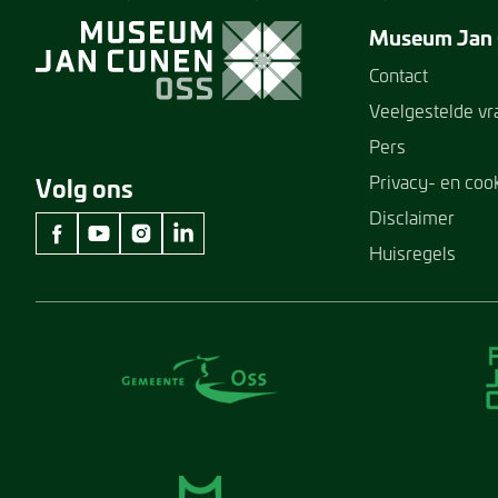
Museum Jan
Contact
Veelgestelde v
Pers
Privacy- en coo
Volg ons
Disclaimer
Huisregels
facebook Museum Jan Cunen
youtube Museum Jan Cunen
instagram Museum Jan Cunen
linkedin Museum Jan Cunen