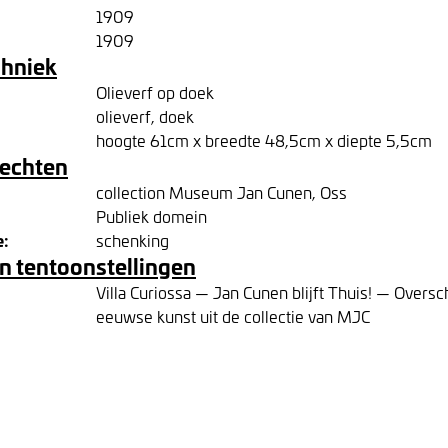
1909
1909
chniek
Olieverf op doek
olieverf, doek
hoogte 61cm x breedte 48,5cm x diepte 5,5cm
rechten
collection Museum Jan Cunen, Oss
Publiek domein
e:
schenking
n tentoonstellingen
Villa Curiossa — Jan Cunen blijft Thuis! — Oversc
eeuwse kunst uit de collectie van MJC