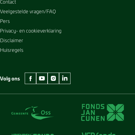
Contact
Veelgestelde vragen/FAQ
Pers
Privacy- en cookieverklaring
Disclaimer
Huisregels
Volg ons
facebook Museum Jan Cunen
youtube Museum Jan Cunen
instagram Museum Jan Cunen
linkedin Museum Jan Cunen