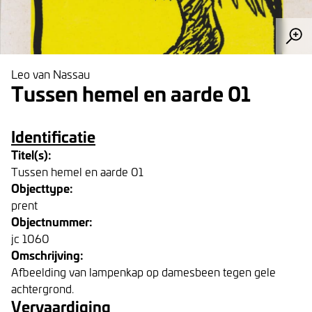
Leo van Nassau
Tussen hemel en aarde 01
Identificatie
Titel(s):
Tussen hemel en aarde 01
Objecttype:
prent
Objectnummer:
jc 1060
Omschrijving:
Afbeelding van lampenkap op damesbeen tegen gele
achtergrond.
Vervaardiging