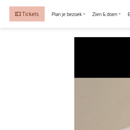
Tickets
Plan je bezoek
Zien & doen
E