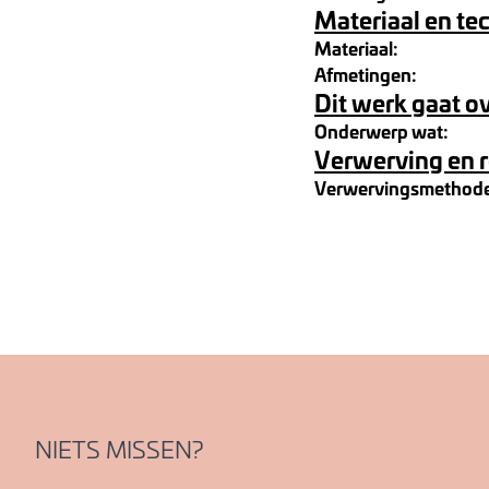
Materiaal en te
Materiaal:
Afmetingen:
Dit werk gaat o
Onderwerp wat:
Verwerving en 
Verwervingsmethod
NIETS MISSEN?