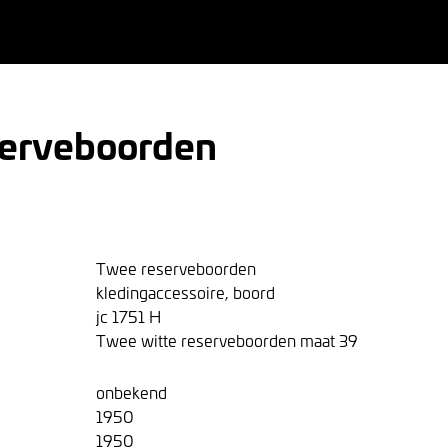
erveboorden
Twee reserveboorden
kledingaccessoire, boord
jc 1751 H
Twee witte reserveboorden maat 39
onbekend
1950
1950