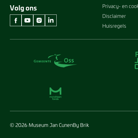
Privacy- en coo
Volg ons
Disclaimer
Huisregels
facebook Museum Jan Cunen
youtube Museum Jan Cunen
instagram Museum Jan Cunen
linkedin Museum Jan Cunen
© 2026 Museum Jan Cunen
By Brik