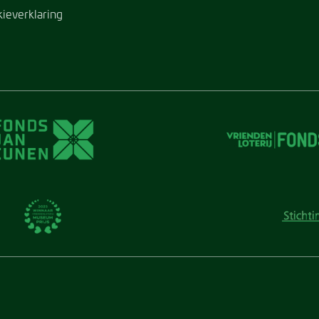
kieverklaring