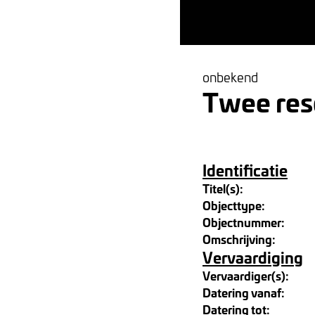
onbekend
Twee res
Identificatie
Titel(s):
Objecttype:
Objectnummer:
Omschrijving:
Vervaardiging
Vervaardiger(s):
Datering vanaf:
Datering tot: