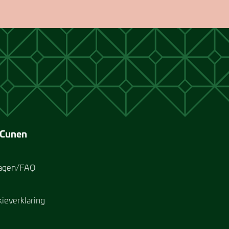
 Cunen
ragen/FAQ
kieverklaring