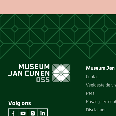
Museum Jan
Contact
Veelgestelde v
Pers
Privacy- en coo
Volg ons
Disclaimer