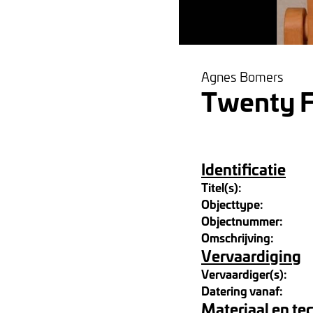
Agnes Bomers
Twenty F
Identificatie
Titel(s):
Objecttype:
Objectnummer:
Omschrijving:
Vervaardiging
Vervaardiger(s):
Datering vanaf:
Materiaal en te