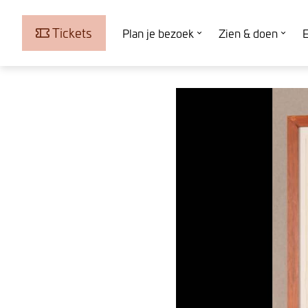
Tickets
Plan je bezoek
Zien & doen
E