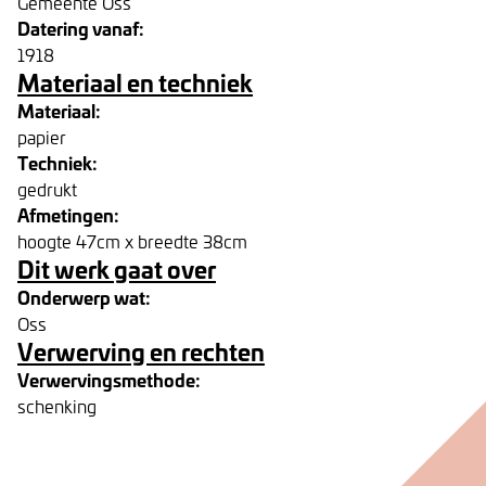
Gemeente Oss
Datering vanaf:
1918
Materiaal en techniek
Materiaal:
papier
Techniek:
gedrukt
Afmetingen:
hoogte 47cm x breedte 38cm
Dit werk gaat over
Onderwerp wat:
Oss
Verwerving en rechten
Verwervingsmethode:
schenking