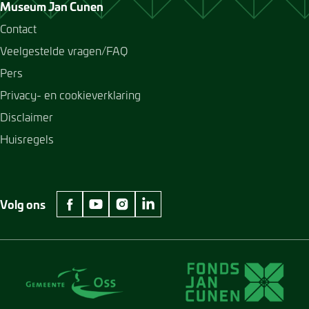
Museum Jan Cunen
Contact
Veelgestelde vragen/FAQ
Pers
Privacy- en cookieverklaring
Disclaimer
Huisregels
Volg ons
facebook Museum Jan Cunen
youtube Museum Jan Cunen
instagram Museum Jan Cunen
linkedin Museum Jan Cunen