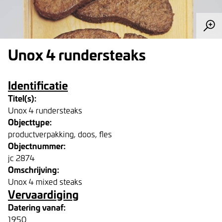
Unox 4 rundersteaks
Identificatie
Titel(s):
Unox 4 rundersteaks
Objecttype:
productverpakking, doos, fles
Objectnummer:
jc 2874
Omschrijving:
Unox 4 mixed steaks
Vervaardiging
Datering vanaf:
1950