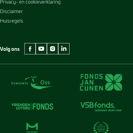
Privacy- en cookieverklaring
Disclaimer
Huisregels
Volg ons
facebook Museum Jan Cunen
youtube Museum Jan Cunen
instagram Museum Jan Cunen
linkedin Museum Jan Cunen