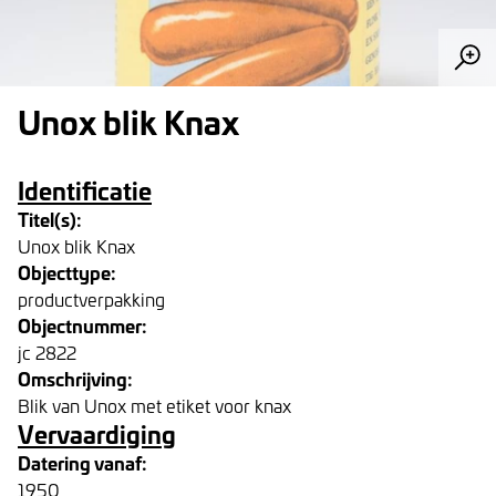
Unox blik Knax
Identificatie
Titel(s):
Unox blik Knax
Objecttype:
productverpakking
Objectnummer:
jc 2822
Omschrijving:
Blik van Unox met etiket voor knax
Vervaardiging
Datering vanaf:
1950