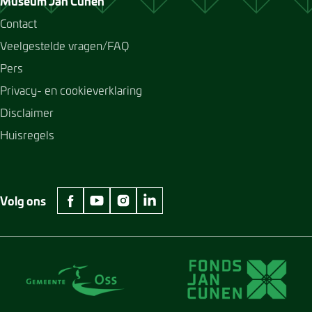
Museum Jan Cunen
Contact
Veelgestelde vragen/FAQ
Pers
Privacy- en cookieverklaring
Disclaimer
Huisregels
Volg ons
facebook Museum Jan Cunen
youtube Museum Jan Cunen
instagram Museum Jan Cunen
linkedin Museum Jan Cunen