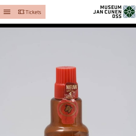
Tickets
Museum Jan Cunen