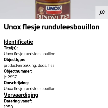
Unox flesje rundvleesbouillon
Identificatie
Titel(s):
Unox flesje rundvleesbouillon
Objecttype:
productverpakking, doos, fles
Objectnummer:
jc 2857
Omschrijving:
Unox flesje rundvleesbouillon
Vervaardiging
Datering vanaf:
1950