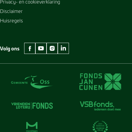
Privacy- en cookieverklaring
Disclaimer
Huisregels
Volg ons
facebook Museum Jan Cunen
youtube Museum Jan Cunen
instagram Museum Jan Cunen
linkedin Museum Jan Cunen