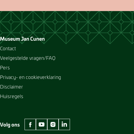
Museum Jan Cunen
Contact
Veelgestelde vragen/FAQ
Pers
Privacy- en cookieverklaring
Disclaimer
Huisregels
Volg ons
facebook Museum Jan Cunen
youtube Museum Jan Cunen
instagram Museum Jan Cunen
linkedin Museum Jan Cunen