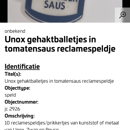
onbekend
Unox gehaktballetjes in
tomatensaus reclamespeldje
Identificatie
Titel(s):
Unox gehaktballetjes in tomatensaus reclamespeldje
Objecttype:
speld
Objectnummer:
jc 2926
Omschrijving:
10 reclamespeldjes/prikkertjes van kunststof of metaal
van Unox, Zwan en Royco.