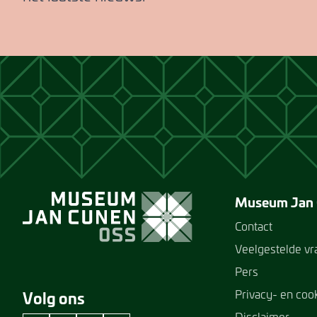
Museum Jan
Contact
Veelgestelde v
Pers
Privacy- en coo
Volg ons
Disclaimer