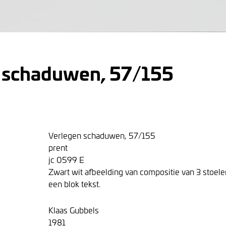
 schaduwen, 57/155
Verlegen schaduwen, 57/155
prent
jc 0599 E
Zwart wit afbeelding van compositie van 3 stoele
een blok tekst.
Klaas Gubbels
1981