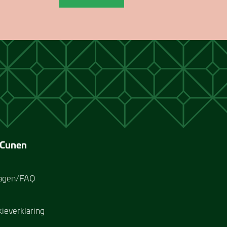
 Cunen
ragen/FAQ
kieverklaring