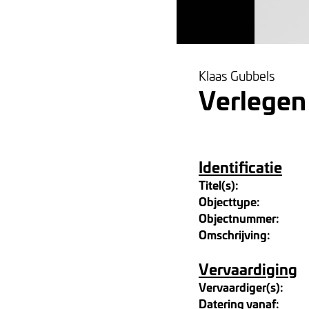
Klaas Gubbels
Verlegen
Identificatie
Titel(s):
Objecttype:
Objectnummer:
Omschrijving:
Vervaardiging
Vervaardiger(s):
Datering vanaf: