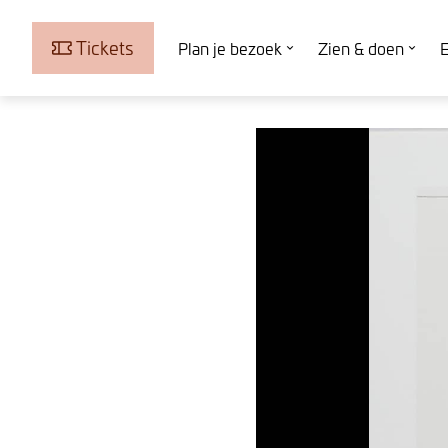
Tickets
Plan je bezoek
Zien & doen
E