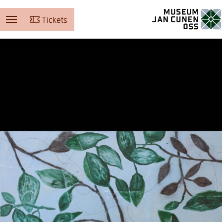
Tickets
Museum Jan Cunen