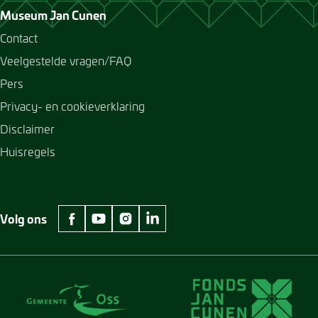
Museum Jan Cunen
Contact
Veelgestelde vragen/FAQ
Pers
Privacy- en cookieverklaring
Disclaimer
Huisregels
Volg ons
facebook Museum Jan Cunen
youtube Museum Jan Cunen
instagram Museum Jan Cunen
linkedin Museum Jan Cunen